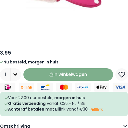
3,95
Nu besteld, morgen in huis
Aantal
In winkelwagen
Voor 22:00 uur besteld,
morgen in huis
Gratis verzending
vanaf €35,- NL / BE
Achteraf betalen
met Billink vanaf €30,-
Omschrijving