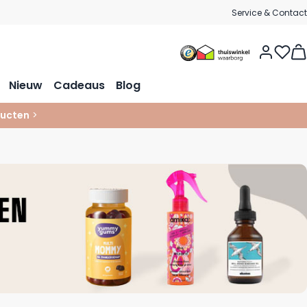
Service & Contact
Vie
Nieuw
Cadeaus
Blog
ucten
>