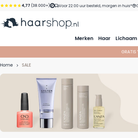
Ga naar de inhoud
4,77
(38.000+)
Voor 22:00 uur besteld, morgen in huis*
Merken
Haar
Lichaam
GRATIS
Home
SALE