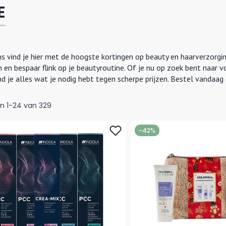
E
s vind je hier met de hoogste kortingen op beauty en haarverzorgi
 en bespaar flink op je beautyroutine. Of je nu op zoek bent naar v
nd je alles wat je nodig hebt tegen scherpe prijzen. Bestel vandaag 
en
1
-
24
van
329
-42%