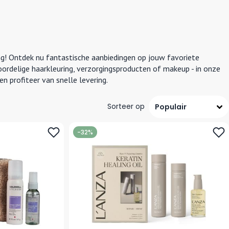
ng! Ontdek nu fantastische aanbiedingen op jouw favoriete
oordelige haarkleuring, verzorgingsproducten of makeup - in onze
en profiteer van snelle levering.
Sorteer op
-32%