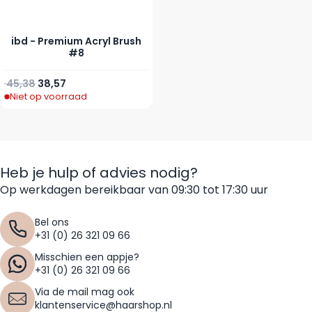
ibd - Premium Acryl Brush
#8
Normale prijs
Speciale prijs
45,38
38,57
Niet op voorraad
Heb je hulp of advies nodig?
Op werkdagen bereikbaar van 09:30 tot 17:30 uur
Bel ons
+31 (0) 26 321 09 66
Misschien een appje?
+31 (0) 26 321 09 66
Via de mail mag ook
klantenservice@haarshop.nl