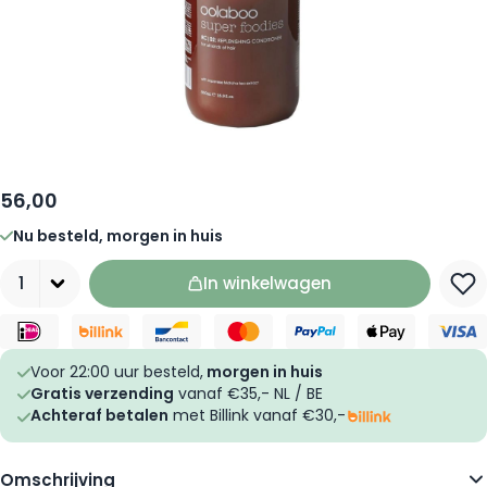
56,00
Nu besteld, morgen in huis
Aantal
In winkelwagen
Voor 22:00 uur besteld,
morgen in huis
Gratis verzending
vanaf €35,- NL / BE
Achteraf betalen
met Billink vanaf €30,-
Omschrijving