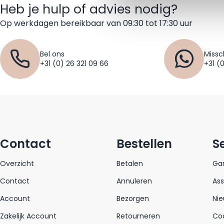
Heb je hulp of advies nodig?
Op werkdagen bereikbaar van 09:30 tot 17:30 uur
Bel ons
Missc
+31 (0) 26 321 09 66
+31 (
Contact
Bestellen
S
Overzicht
Betalen
Gar
Contact
Annuleren
As
Account
Bezorgen
Nie
Zakelijk Account
Retourneren
Coo