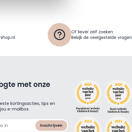
Of liever zelf zoeken
shop.nl
Bekijk de veelgestelde vragen
oogte met onze
ste kortingsacties, tips en
 jou e-mailbox.
Inschrijven