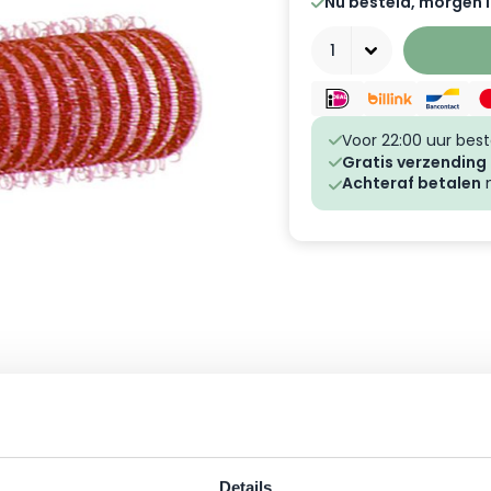
Nu besteld, morgen i
Aantal
Voor 22:00 uur best
Gratis verzending
Achteraf betalen
m
Details