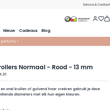
Service & Contact
Vie
Nieuw
Cadeaus
Blog
& parfums >
rollers Normaal - Rood - 13 mm
en snel krullen of golvend haar creëren gebruik je deze
chillende diameters met elk hun eigen kleuren.