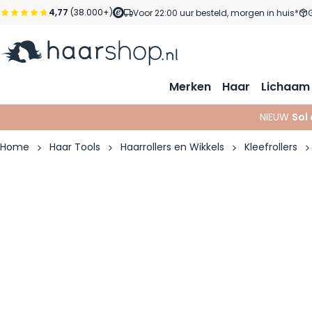
Ga naar de inhoud
4,77
(38.000+)
Voor 22:00 uur besteld, morgen in huis*
Merken
Haar
Lichaam
NIEUW
Sol
Home
Haar Tools
Haarrollers en Wikkels
Kleefrollers