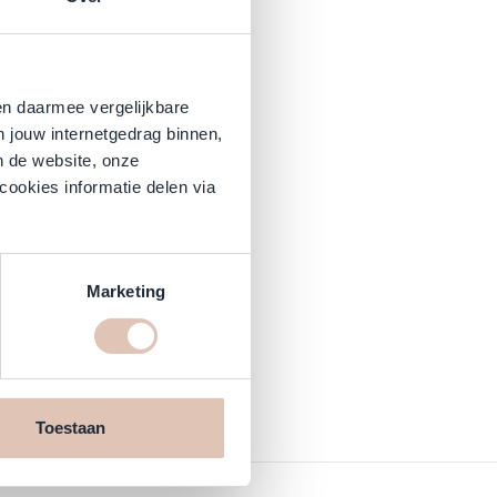
en daarmee vergelijkbare
n jouw internetgedrag binnen,
n de website, onze
cookies informatie delen via
Marketing
Toestaan