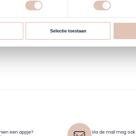
Selectie toestaan
hien een appje?
Via de mail mag ook