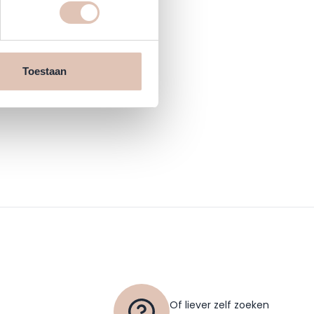
Toestaan
Of liever zelf zoeken