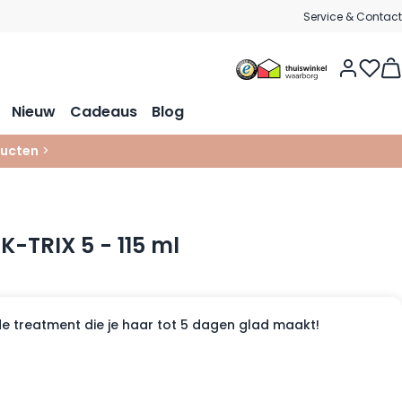
Service & Contact
Vie
Nieuw
Cadeaus
Blog
ucten
>
 K-TRIX 5 - 115 ml
de treatment die je haar tot 5 dagen glad maakt!