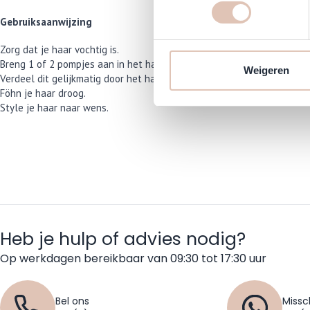
Gebruiksaanwijzing
Zorg dat je haar vochtig is.
Breng 1 of 2 pompjes aan in het haar.
Weigeren
Verdeel dit gelijkmatig door het haar.
Föhn je haar droog.
Style je haar naar wens.
Heb je hulp of advies nodig?
Op werkdagen bereikbaar van 09:30 tot 17:30 uur
Bel ons
Missc