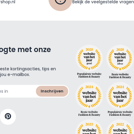
shop.nl
Bekijk de veelgestelde vragen
oogte met onze
ste kortingsacties, tips en
 jou e-mailbox.
Inschrijven