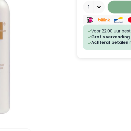
Aantal
Voor 22:00 uur best
Gratis verzending
Achteraf betalen
m