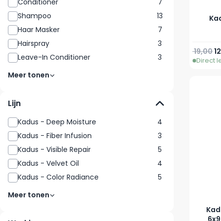
Conditioner
7
Shampoo
13
Kad
Haar Masker
7
Hairspray
3
Normale 
V
19,00
12
Leave-In Conditioner
3
Direct 
Meer tonen
Lijn
Kadus - Deep Moisture
4
Kadus - Fiber Infusion
3
Kadus - Visible Repair
5
Kadus - Velvet Oil
4
Kadus - Color Radiance
5
Meer tonen
Kad
6x9