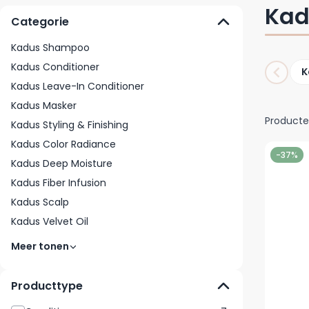
Kad
Categorie
Kadus Shampoo
Kadus Conditioner
K
Kadus Leave-In Conditioner
Kadus Masker
Product
Kadus Styling & Finishing
Kadus Color Radiance
-37%
Kadus Deep Moisture
Kadus Fiber Infusion
Kadus Scalp
Kadus Velvet Oil
Meer tonen
Producttype