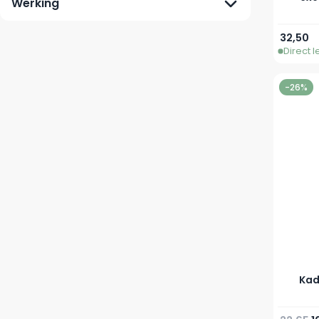
Werking
32,50
Direct 
-26%
Kad