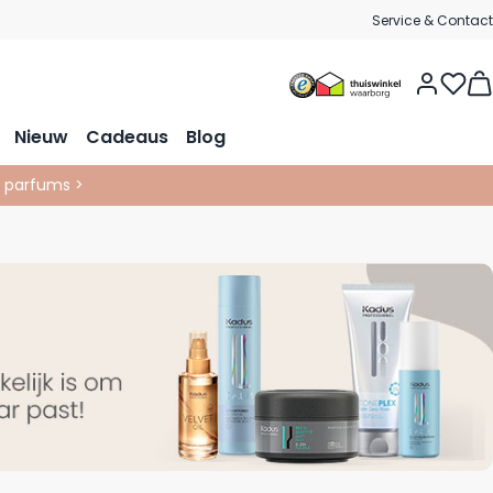
Service & Contact
Vie
Nieuw
Cadeaus
Blog
& parfums >