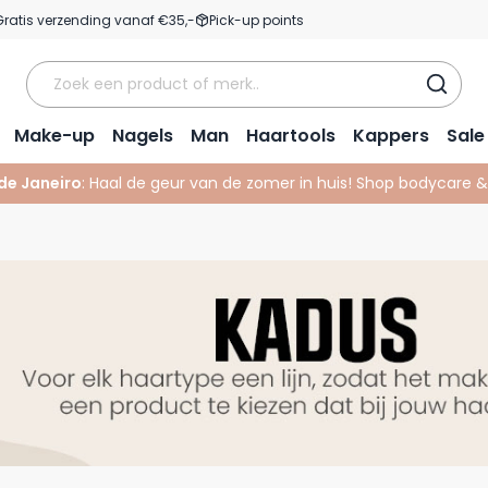
Gratis verzending vanaf €35,-
Pick-up points
Make-up
Nagels
Man
Haartools
Kappers
Sale
 de Janeiro
: Haal de geur van de zomer in huis! Shop bodycare 