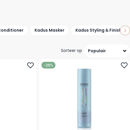
Conditioner
Kadus Masker
Kadus Styling & Finishing
Sorteer op
-26%