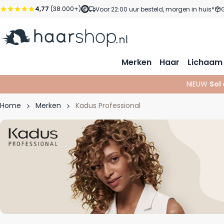
Ga naar de inhoud
4,77
(38.000+)
Voor 22:00 uur besteld, morgen in huis*
Merken
Haar
Lichaam
NIEUW
Sol
Home
Merken
Kadus Professional