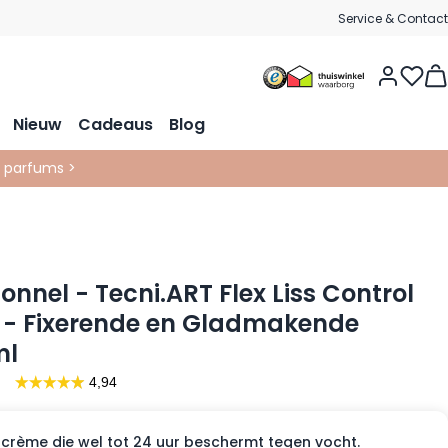
Service & Contact
Vie
Nieuw
Cadeaus
Blog
& parfums >
ionnel - Tecni.ART Flex Liss Control
 - Fixerende en Gladmakende
ml
crème die wel tot 24 uur beschermt tegen vocht.