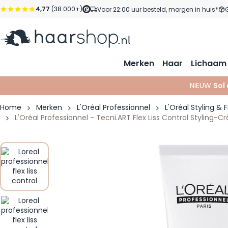
Ga naar de inhoud
4,77
(38.000+)
Voor 22:00 uur besteld, morgen in huis*
Merken
Haar
Lichaam
NIEUW
Sol
Home
Merken
L'Oréal Professionnel
L'Oréal Styling & F
L'Oréal Professionnel - Tecni.ART Flex Liss Control Stylin