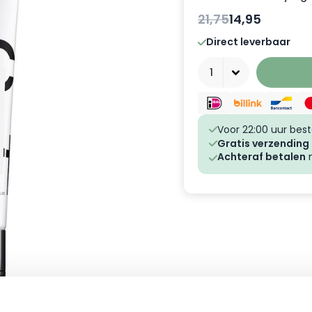
21,75
14,95
Direct leverbaar
Aantal
Voor 22:00 uur best
Gratis verzending
Achteraf betalen
m