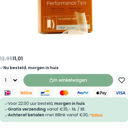
12,95
11,01
Nu besteld, morgen in huis
Aantal
In winkelwagen
Voor 22:00 uur besteld,
morgen in huis
Gratis verzending
vanaf €35,- NL / BE
Achteraf betalen
met Billink vanaf €30,-