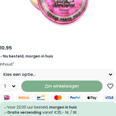
10,95
Nu besteld, morgen in huis
*
Inhoud
Aantal
In winkelwagen
Voor 22:00 uur besteld,
morgen in huis
Gratis verzending
vanaf €35,- NL / BE