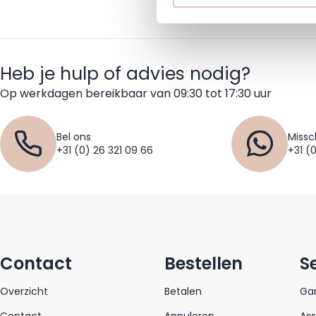
Heb je hulp of advies nodig?
Op werkdagen bereikbaar van 09:30 tot 17:30 uur
Bel ons
Missc
+31 (0) 26 321 09 66
+31 (
Contact
Bestellen
S
Overzicht
Betalen
Gar
Contact
Annuleren
As