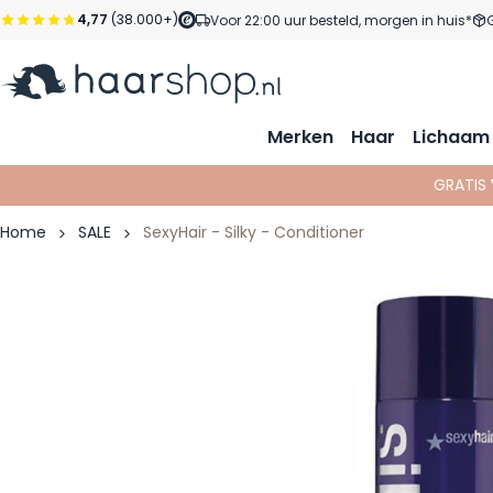
Ga naar de inhoud
4,77
(38.000+)
Voor 22:00 uur besteld, morgen in huis*
Merken
Haar
Lichaam
GRATIS
Home
SALE
SexyHair - Silky - Conditioner