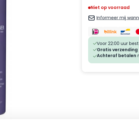
Niet op voorraad
Informeer mij wanne
Voor 22:00 uur best
Gratis verzending
Achteraf betalen
m