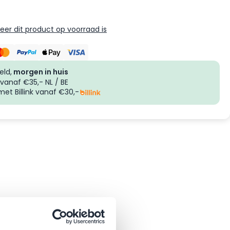
er dit product op voorraad is
eld,
morgen in huis
vanaf €35,- NL / BE
et Billink vanaf €30,-