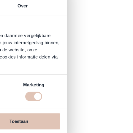
Over
n Lenk ontwikkeld.
en daarmee vergelijkbare
n jouw internetgedrag binnen,
n de website, onze
cookies informatie delen via
Marketing
Toestaan