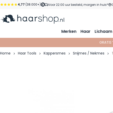
Ga naar de inhoud
4,77
(38.000+)
Voor 22:00 uur besteld, morgen in huis*
Merken
Haar
Lichaam
GRATIS
Home
Haar Tools
Kappersmes
Snijmes / Nekmes