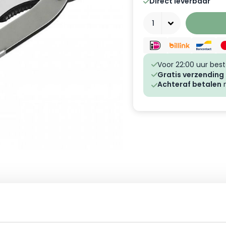
Direct leverbaar
Aantal
Voor 22:00 uur best
Gratis verzending
Achteraf betalen
m