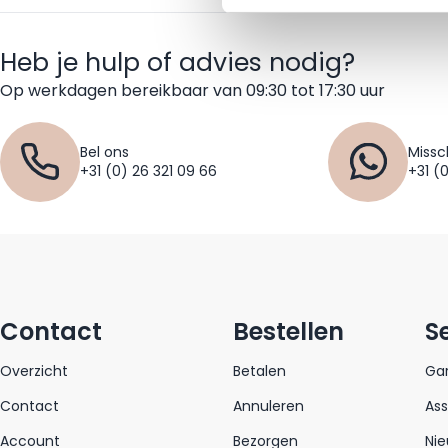
Heb je hulp of advies nodig?
Op werkdagen bereikbaar van 09:30 tot 17:30 uur
Bel ons
Missc
+31 (0) 26 321 09 66
+31 (
Contact
Bestellen
S
Overzicht
Betalen
Gar
Contact
Annuleren
As
Account
Bezorgen
Nie