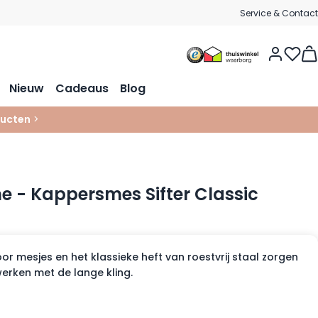
Service & Contact
Vie
Nieuw
Cadeaus
Blog
ucten
>
e - Kappersmes Sifter Classic
 voor mesjes en het klassieke heft van roestvrij staal zorgen
werken met de lange kling.