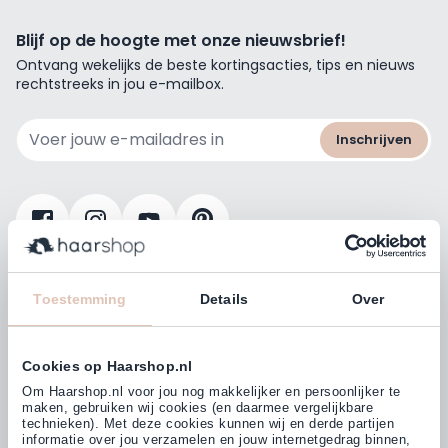
Blijf op de hoogte met onze nieuwsbrief!
Ontvang wekelijks de beste kortingsacties, tips en nieuws
rechtstreeks in jou e-mailbox.
E-mailadres
Inschrijven
Klanten beoordelen ons met
4,77
Toestemming
Details
Over
(38.000+)
Cookies op Haarshop.nl
Om Haarshop.nl voor jou nog makkelijker en persoonlijker te
maken, gebruiken wij cookies (en daarmee vergelijkbare
technieken). Met deze cookies kunnen wij en derde partijen
informatie over jou verzamelen en jouw internetgedrag binnen,