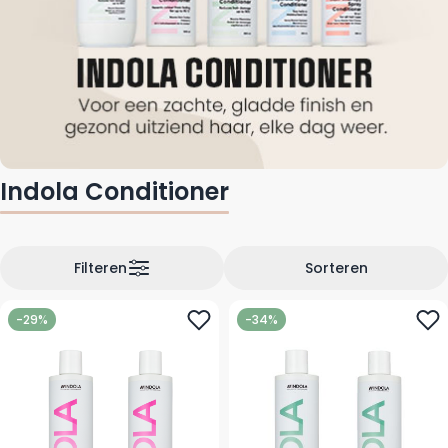
Indola Conditioner
Filteren
Sorteren
-29%
-34%