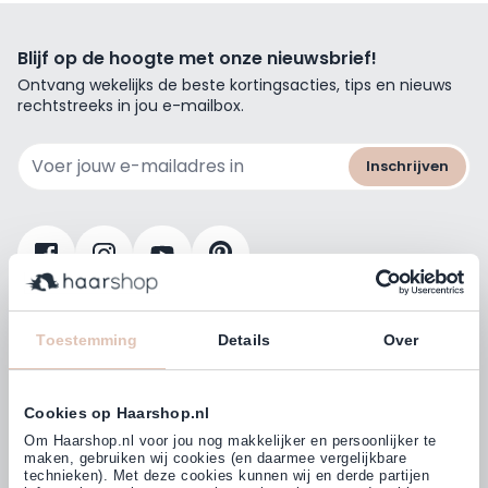
Blijf op de hoogte met onze nieuwsbrief!
Ontvang wekelijks de beste kortingsacties, tips en nieuws
rechtstreeks in jou e-mailbox.
E-mailadres
Inschrijven
Klanten beoordelen ons met
4,77
Toestemming
Details
Over
(38.000+)
Cookies op Haarshop.nl
Om Haarshop.nl voor jou nog makkelijker en persoonlijker te
maken, gebruiken wij cookies (en daarmee vergelijkbare
technieken). Met deze cookies kunnen wij en derde partijen