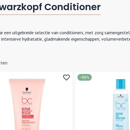
warzkopf Conditioner
 je een uitgebreide selectie van conditioners, met zorg samengest
 intensieve hydratatie, gladmakende eigenschappen, volumeverbeter
ten
-55%