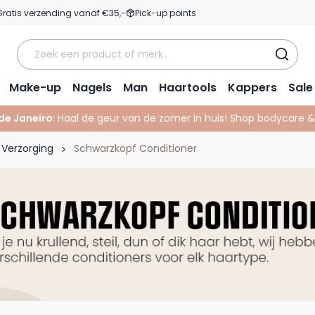
Gratis verzending vanaf €35,-
Pick-up points
Make-up
Nagels
Man
Haartools
Kappers
Sale
 de Janeiro
: Haal de geur van de zomer in huis! Shop bodycare 
 Verzorging
Schwarzkopf Conditioner