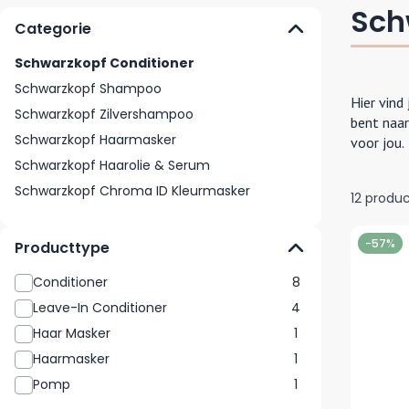
Sch
Categorie
Schwarzkopf Conditioner
Schwarzkopf Shampoo
Hier vind
Schwarzkopf Zilvershampoo
bent naar
Schwarzkopf Haarmasker
voor jou.
Schwarzkopf Haarolie & Serum
Schwarzkopf Chroma ID Kleurmasker
12
produc
-57%
Producttype
Conditioner
8
Leave-In Conditioner
4
Haar Masker
1
Haarmasker
1
Pomp
1