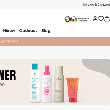
Service & Contact
Vie
Nieuw
Cadeaus
Blog
& parfums >