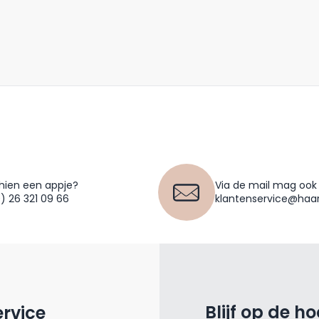
hien een appje?
Via de mail mag ook
0) 26 321 09 66
klantenservice@haar
Blijf op de h
ervice