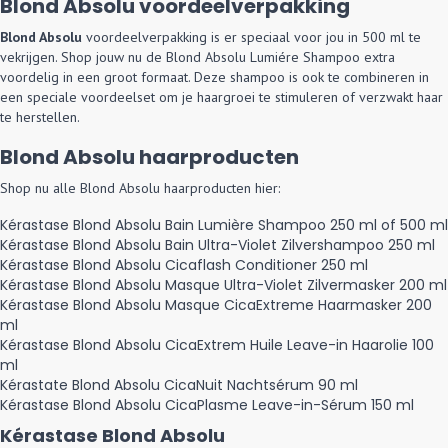
Blond Absolu voordeelverpakking
Blond Absolu
voordeelverpakking is er speciaal voor jou in 500 ml te
vekrijgen. Shop jouw nu de
Blond Absolu Lumiére Shampoo
extra
voordelig in een groot formaat. Deze shampoo is ook te combineren in
een speciale
voordeelset om je haargroei te stimuleren
of
verzwakt haar
te herstellen
.
Blond Absolu haarproducten
Shop nu alle Blond Absolu haarproducten hier:
Kérastase Blond Absolu Bain Lumière Shampoo 250 ml of 500 ml
Kérastase Blond Absolu Bain Ultra-Violet Zilvershampoo 250 ml
Kérastase Blond Absolu Cicaflash Conditioner 250 ml
Kérastase Blond Absolu Masque Ultra-Violet Zilvermasker 200 ml
Kérastase Blond Absolu Masque CicaExtreme Haarmasker 200
ml
Kérastase Blond Absolu CicaExtrem Huile Leave-in Haarolie 100
ml
Kérastate Blond Absolu CicaNuit Nachtsérum 90 ml
Kérastase Blond Absolu CicaPlasme Leave-in-Sérum 150 ml
Kérastase Blond Absolu