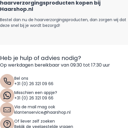
haarverzorgingsproducten kopen bij
Haarshop.nl
Bestel dan nu de haarverzorgingsproducten, dan zorgen wij dat
deze snel bij je wordt bezorgd!
Heb je hulp of advies nodig?
Op werkdagen bereikbaar van 09:30 tot 17:30 uur
Bel ons
+31 (0) 26 321 09 66
Misschien een appje?
+31 (0) 26 321 09 66
Via de mail mag ook
klantenservice@haarshop.nl
Of liever zelf zoeken
Bekijk de veelgestelde vragen