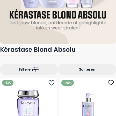
Kérastase Blond Absolu
Filteren
Sorteren
-13%
-20%