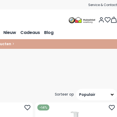
Service & Contact
Vie
Nieuw
Cadeaus
Blog
ucten
>
Sorteer op
-14%