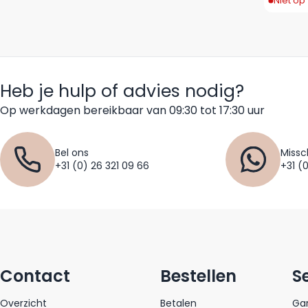
Niet op
Heb je hulp of advies nodig?
Op werkdagen bereikbaar van 09:30 tot 17:30 uur
Bel ons
Missc
+31 (0) 26 321 09 66
+31 (
Contact
Bestellen
S
Overzicht
Betalen
Gar