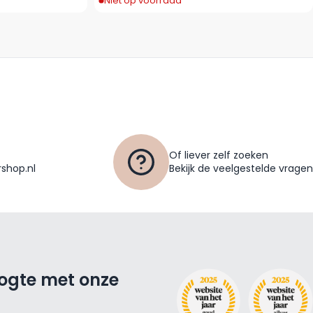
Niet op voorraad
Of liever zelf zoeken
shop.nl
Bekijk de veelgestelde vragen
oogte met onze